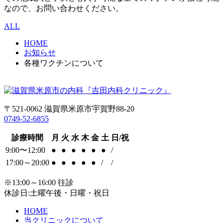
なので、お問い合わせください。
ALL
HOME
お知らせ
各種ワクチンについて
〒521-0062 滋賀県米原市宇賀野88-20
0749-52-6855
診療時間
月
火
水
木
金
土
日/祝
9:00〜12:00
●
●
●
●
●
●
/
17:00～20:00
●
●
●
●
●
/
/
※13:00～16:00 往診
休診日:土曜午後・日曜・祝日
HOME
当クリニックについて