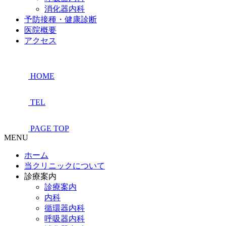
消化器内科
予防接種・健康診断
医院概要
アクセス
HOME
TEL
PAGE TOP
MENU
ホーム
当クリニックについて
診療案内
診療案内
内科
循環器内科
呼吸器内科